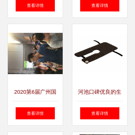
隆汽车用品百货公
用品 新奇百货与小
查看详情
查看详情
司精选日用百货图
礼品批发新风尚
览
2020第6届广州国
河池口碑优良的生
际日用品展览会 日
活用品公司推荐
查看详情
查看详情
用百货行业的新风