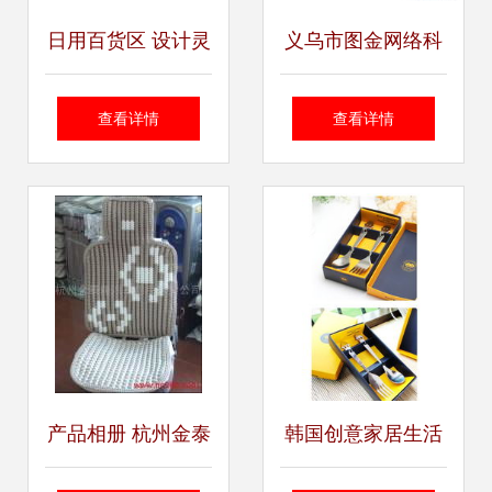
日用百货区 设计灵
义乌市图金网络科
感与素材宝库的探
技 多元化日用百货
查看详情
查看详情
索之旅
中的精选毛巾产品
全览
产品相册 杭州金泰
韩国创意家居生活