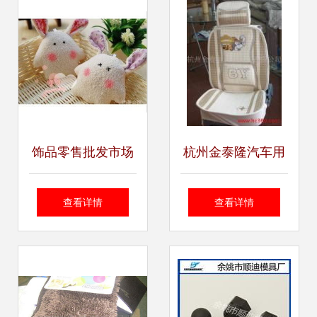
向
饰品零售批发市场
杭州金泰隆汽车用
动态与日用百货新
品百货公司产品相
查看详情
查看详情
趋势——6月26日
册
更新