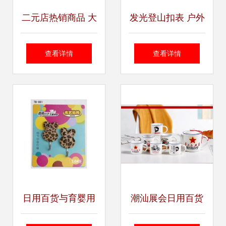
二元店热销商品 大
发光登山扣表 户外
蘑菇锅钉厂家直
运动专用，厂家直
查看详情
查看详情
销，义乌商贸城优
销支持OEM定制
质货源推荐
日用百货与育婴用
潮汕展会日用百货