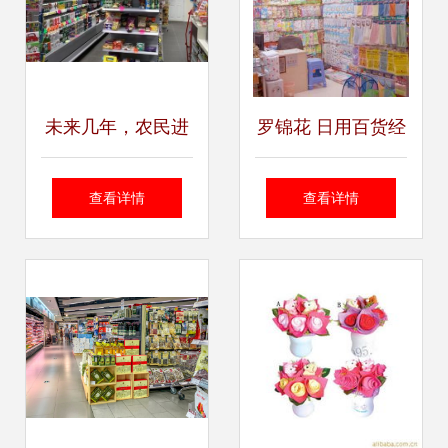
未来几年，农民进
罗锦花 日用百货经
城创业新机遇 日用
营的个体之路
查看详情
查看详情
百货行业的致富路
径