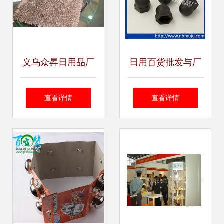
义乌众昇日用品厂
日用百货批发与厂
推出新款雪尼儿系
家直供 降本增效的
查看详情
查看详情
列产品 钱包、手机
采购之道
包与文具包全方位
解析