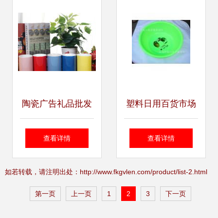
强监管
陶瓷广告礼品批发
塑料日用百货市场
采购指南 价格、图
概览 价格、批发与
查看详情
查看详情
片与采购平台全解
供应渠道分析
如若转载，请注明出处：http://www.fkgvlen.com/product/list-2.html
析
第一页
上一页
1
2
3
下一页