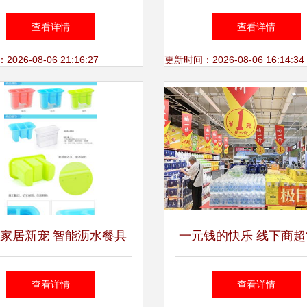
非法医美陷阱
领“九块邮”风潮，揭秘
查看详情
查看详情
物背后的消费智慧
26-08-06 21:16:27
更新时间：2026-08-06 16:14:34
家居新宠 智能沥水餐具
一元钱的快乐 线下商超
纳盒，厨房里的实用美学
价”引发日用百货扫
查看详情
查看详情