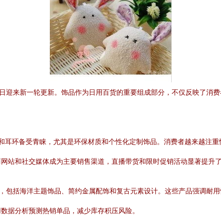
6日迎来新一轮更新。饰品作为日用百货的重要组成部分，不仅反映了消
链和耳环备受青睐，尤其是环保材质和个性化定制饰品。消费者越来越注重
商网站和社交媒体成为主要销售渠道，直播带货和限时促销活动显著提升
品，包括海洋主题饰品、简约金属配饰和复古元素设计。这些产品强调耐
用数据分析预测热销单品，减少库存积压风险。