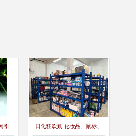
惠网引
日化狂欢购 化妆品、鼠标、