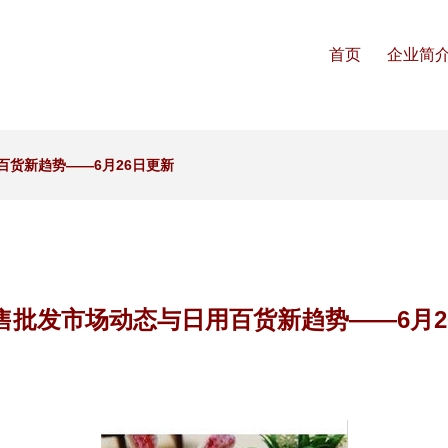
首页
企业简
百货新趋势——6月26日更新
售批发市场动态与日用百货新趋势——6月2