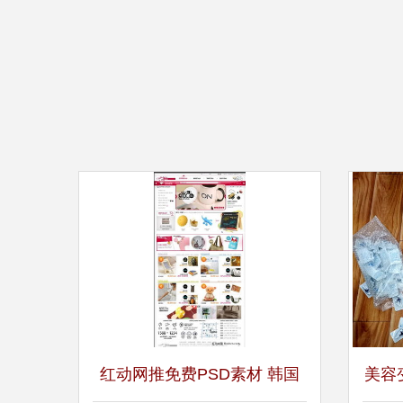
红动网推免费PSD素材 韩国
美容