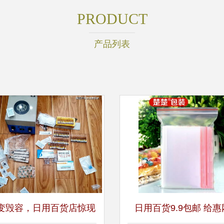
PRODUCT
产品列表
变毁容，日用百货店惊现
日用百货9.9包邮 给